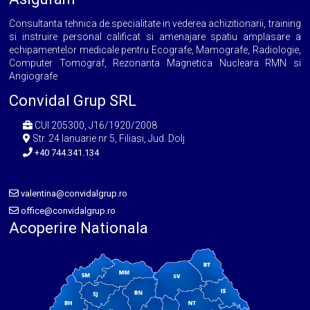
Consultanta tehnica de specialitate in vederea achizitionarii, training
si instruire personal calificat si amenajare spatiu amplasare a
echipamentelor medicale pentru Ecografe, Mamografe, Radiologie,
Computer Tomograf, Rezonanta Magnetica Nucleara RMN si
Angiografe
Convidal Grup SRL
CUI 205300, J16/1920/2008
Str. 24 Ianuarie nr 5, Filiasi, Jud. Dolj
+40 744.341.134
valentina@convidalgrup.ro
office@convidalgrup.ro
Acoperire Nationala