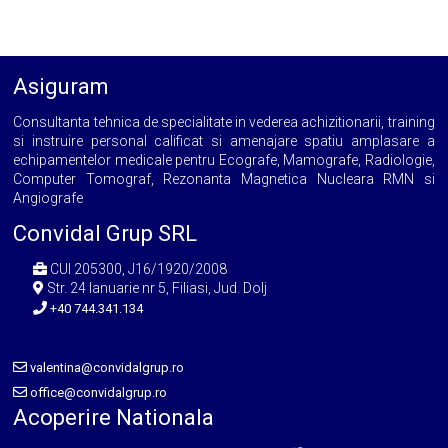
Asiguram
Consultanta tehnica de specialitate in vederea achizitionarii, training
si instruire personal calificat si amenajare spatiu amplasare a
echipamentelor medicale pentru Ecografe, Mamografe, Radiologie,
Computer Tomograf, Rezonanta Magnetica Nucleara RMN si
Angiografe
Convidal Grup SRL
CUI 205300, J16/1920/2008
Str. 24 Ianuarie nr 5, Filiasi, Jud. Dolj
+40 744.341.134
valentina@convidalgrup.ro
office@convidalgrup.ro
Acoperire Nationala