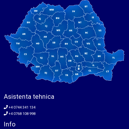
Asistenta tehnica
+4 0744 341 134
+4 0768 108 998
Info